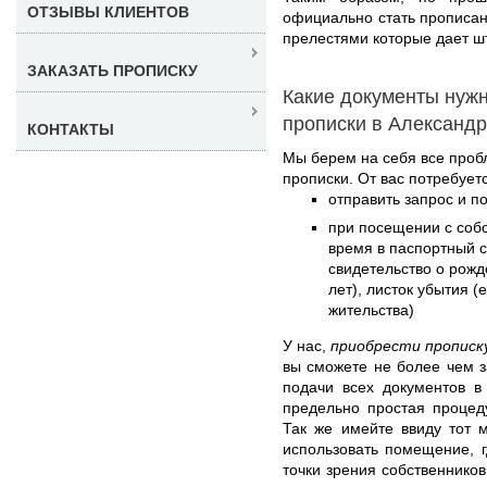
ОТЗЫВЫ КЛИЕНТОВ
официально стать прописа
прелестями которые дает шт
ЗАКАЗАТЬ ПРОПИСКУ
Какие документы нуж
прописки в Александ
КОНТАКТЫ
Мы берем на себя все про
прописки. От вас потребуетс
отправить запрос и п
при посещении с соб
время в паспортный с
свидетельство о рожд
лет), листок убытия 
жительства)
У нас,
приобрести прописк
вы сможете не более чем з
подачи всех документов в
предельно простая процед
Так же имейте ввиду тот 
использовать помещение, 
точки зрения собственников